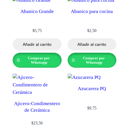
Abanico Grande
Abanico para cocina
$
5,75
$
2,50
Añadir al carrito
Añadir al carrito
Comprar por
Comprar por
Whatsapp
Whatsapp
Azucarera PQ
Ajicero-Condimentero
$
9,75
de Cerámica
$
23,50