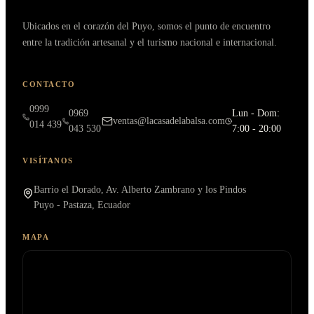
Ubicados en el corazón del Puyo, somos el punto de encuentro
entre la tradición artesanal y el turismo nacional e internacional.
CONTACTO
0999
0969
Lun - Dom:
ventas@lacasadelabalsa.com
014 439
043 530
7:00 - 20:00
VISÍTANOS
Barrio el Dorado, Av. Alberto Zambrano y los Pindos
Puyo - Pastaza, Ecuador
MAPA