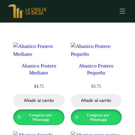
Abanico Frutero
Abanico Frutero
Mediano
Pequeño
$
4,75
$
3,75
Añadir al carrito
Añadir al carrito
Comprar por
Comprar por
Whatsapp
Whatsapp