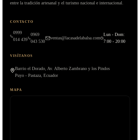
entre la tradición artesanal y el turismo nacional e internacional.
CONTACTO
0999
0969
Lun - Dom:
ventas@lacasadelabalsa.com
014 439
043 530
7:00 - 20:00
VISÍTANOS
Barrio el Dorado, Av. Alberto Zambrano y los Pindos
Puyo - Pastaza, Ecuador
MAPA