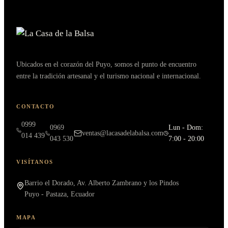
Ubicados en el corazón del Puyo, somos el punto de encuentro
entre la tradición artesanal y el turismo nacional e internacional.
CONTACTO
0999
0969
Lun - Dom:
ventas@lacasadelabalsa.com
014 439
043 530
7:00 - 20:00
VISÍTANOS
Barrio el Dorado, Av. Alberto Zambrano y los Pindos
Puyo - Pastaza, Ecuador
MAPA