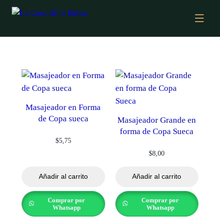
Masajeador en Forma
de Copa sueca
Masajeador Grande en
forma de Copa Sueca
$
5,75
$
8,00
Añadir al carrito
Añadir al carrito
Comprar por
Comprar por
Whatsapp
Whatsapp