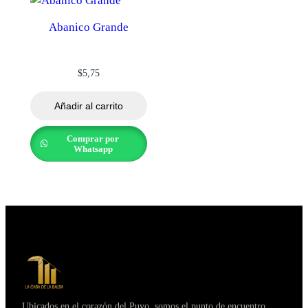
Abanico Grande
$
5,75
Añadir al carrito
Comprar por
Whatsapp
Ubicados en el corazón del Puyo, somos el punto de encuentro