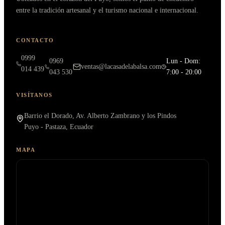
entre la tradición artesanal y el turismo nacional e internacional.
CONTACTO
0999
0969
Lun - Dom:
ventas@lacasadelabalsa.com
014 439
043 530
7:00 - 20:00
VISÍTANOS
Barrio el Dorado, Av. Alberto Zambrano y los Pindos
Puyo - Pastaza, Ecuador
MAPA