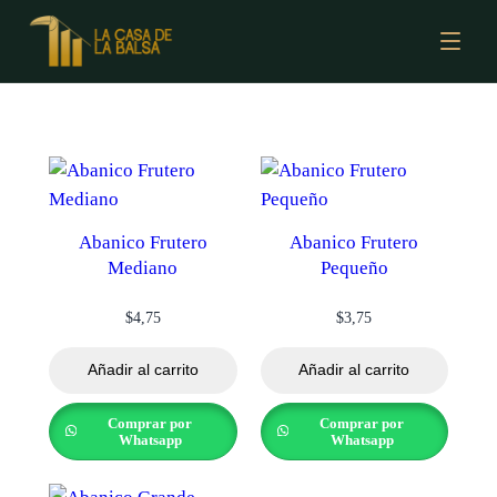
Abanico Frutero
Abanico Frutero
Mediano
Pequeño
$
4,75
$
3,75
Añadir al carrito
Añadir al carrito
Comprar por
Comprar por
Whatsapp
Whatsapp