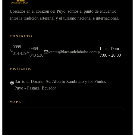
Ubicados en el corazón del Puyo, somos el punto de encuentro
entre la tradición artesanal y el turismo nacional e internacional.
CONTACTO
0999
0969
Lun - Dom:
ventas@lacasadelabalsa.com
014 439
043 530
7:00 - 20:00
VISÍTANOS
Barrio el Dorado, Av. Alberto Zambrano y los Pindos
Puyo - Pastaza, Ecuador
MAPA