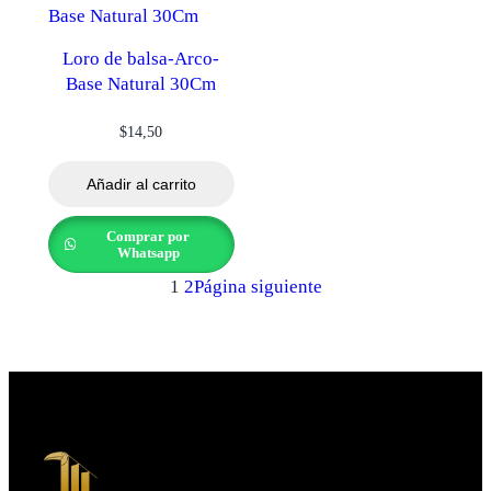
Loro de balsa-Arco-
Base Natural 30Cm
$
14,50
Añadir al carrito
Comprar por
Whatsapp
1
2
Página siguiente