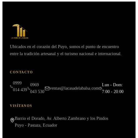
Ubicados en el corazón del Puyo, somos el punto de encuentro
entre la tradición artesanal y el turismo nacional e internacional.
CONTACTO
0999
0969
Lun - Dom:
ventas@lacasadelabalsa.com
014 439
043 530
7:00 - 20:00
VISÍTANOS
Barrio el Dorado, Av. Alberto Zambrano y los Pindos
Puyo - Pastaza, Ecuador