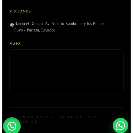
VISÍTANOS
Barrio el Dorado, Av. Alberto Zambrano y los Pindos
Puyo - Pastaza, Ecuador
MAPA
© 2026 LA CASA DE LA BALSA • ARTE
AMAZÓNICO