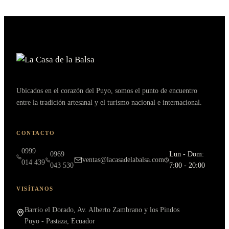
Ubicados en el corazón del Puyo, somos el punto de encuentro
entre la tradición artesanal y el turismo nacional e internacional.
CONTACTO
0999
0969
Lun - Dom:
ventas@lacasadelabalsa.com
014 439
043 530
7:00 - 20:00
VISÍTANOS
Barrio el Dorado, Av. Alberto Zambrano y los Pindos
Puyo - Pastaza, Ecuador