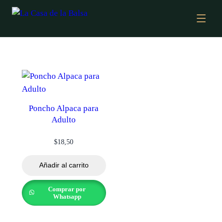
Poncho Alpaca para
Adulto
$
18,50
Añadir al carrito
Comprar por
Whatsapp