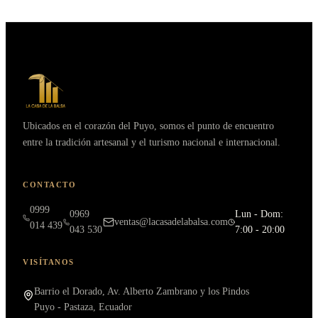
Ubicados en el corazón del Puyo, somos el punto de encuentro
entre la tradición artesanal y el turismo nacional e internacional.
CONTACTO
0999
0969
Lun - Dom:
ventas@lacasadelabalsa.com
014 439
043 530
7:00 - 20:00
VISÍTANOS
Barrio el Dorado, Av. Alberto Zambrano y los Pindos
Puyo - Pastaza, Ecuador