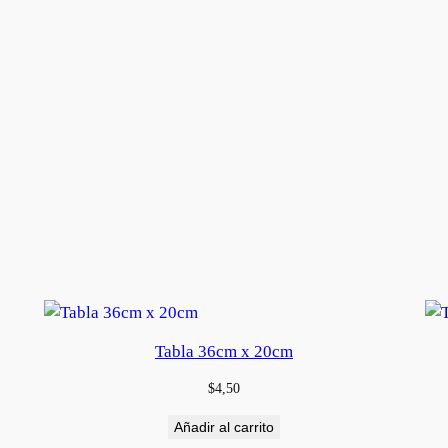
Tabla 36cm x 20cm
$
4,50
Añadir al carrito