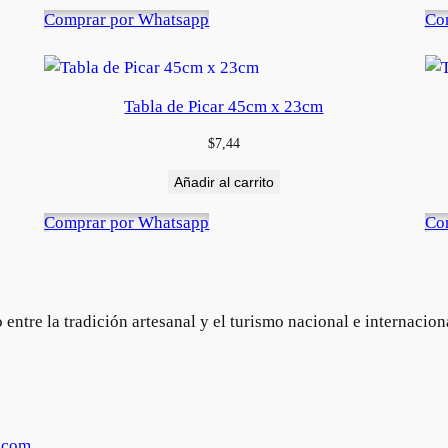
Comprar por Whatsapp
Co
Tabla de Picar 45cm x 23cm
$
7,44
Añadir al carrito
Comprar por Whatsapp
Co
ntre la tradición artesanal y el turismo nacional e internacion
.com