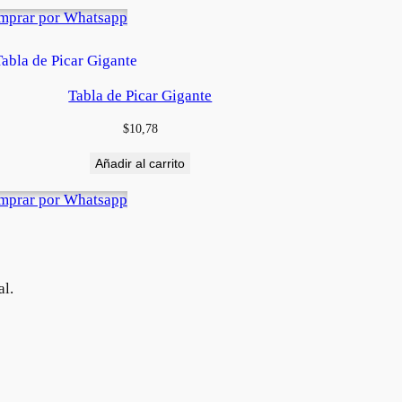
mprar por Whatsapp
Tabla de Picar Gigante
$
10,78
Añadir al carrito
mprar por Whatsapp
al.