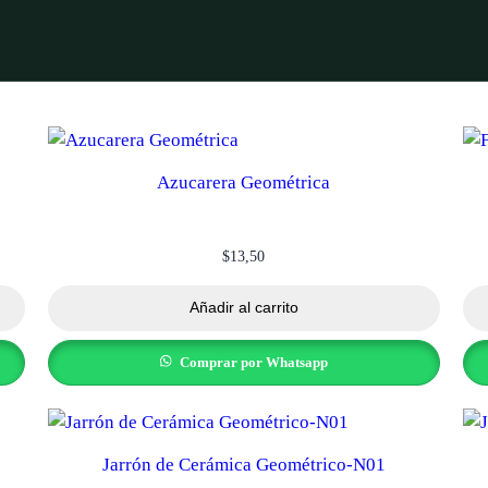
Azucarera Geométrica
$
13,50
Añadir al carrito
Comprar por Whatsapp
Jarrón de Cerámica Geométrico-N01