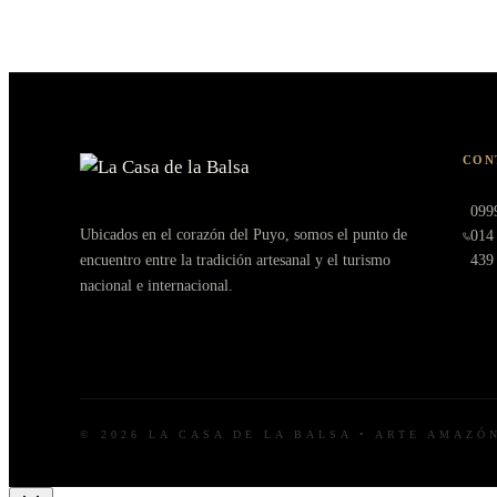
CON
099
Ubicados en el corazón del Puyo, somos el punto de
014
encuentro entre la tradición artesanal y el turismo
439
nacional e internacional.
© 2026 LA CASA DE LA BALSA • ARTE AMAZÓ