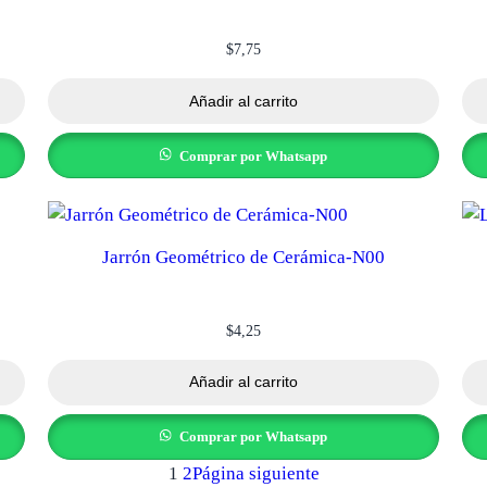
$
7,75
Añadir al carrito
Comprar por Whatsapp
Jarrón Geométrico de Cerámica-N00
$
4,25
Añadir al carrito
Comprar por Whatsapp
1
2
Página siguiente