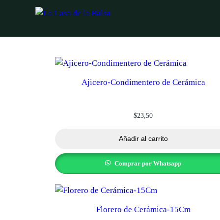
Saltar
al
contenido
Ajicero-Condimentero de Cerámica
$
23,50
Añadir al carrito
Comprar por Whatsapp
Florero de Cerámica-15Cm