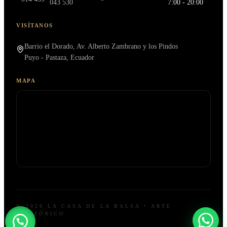
043 530
7:00 - 20:00
VISÍTANOS
Barrio el Dorado, Av. Alberto Zambrano y los Pindos
Puyo - Pastaza, Ecuador
MAPA
© 2026 LA CASA DE LA BALSA • ARTE
AMAZÓNICO