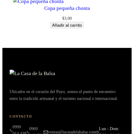
Copa pequeña chonta
$
3,00
Añadir al carrito
Ubicados en el corazón del Puyo, somos el punto de encuentro
entre la tradición artesanal y el turismo nacional e internacional.
CONTACTO
0999
0969
Lun - Dom:
ventas@lacasadelabalsa.com
014 439