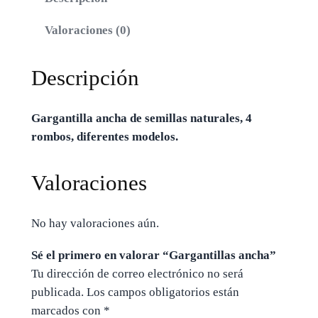
Valoraciones (0)
Descripción
Gargantilla ancha de semillas naturales, 4
rombos, diferentes modelos.
Valoraciones
No hay valoraciones aún.
Sé el primero en valorar “Gargantillas ancha”
Tu dirección de correo electrónico no será
publicada.
Los campos obligatorios están
marcados con
*