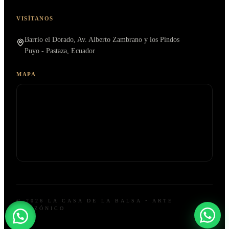
VISÍTANOS
Barrio el Dorado, Av. Alberto Zambrano y los Pindos
Puyo - Pastaza, Ecuador
MAPA
© 2026 LA CASA DE LA BALSA • ARTE
AMAZÓNICO