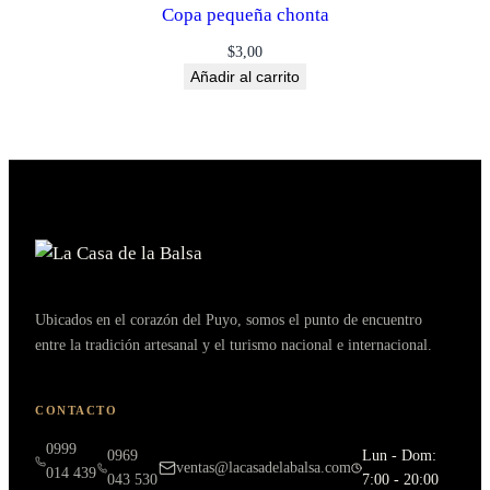
Copa pequeña chonta
$
3,00
Añadir al carrito
Ubicados en el corazón del Puyo, somos el punto de encuentro
entre la tradición artesanal y el turismo nacional e internacional.
CONTACTO
0999
0969
Lun - Dom:
ventas@lacasadelabalsa.com
014 439
043 530
7:00 - 20:00