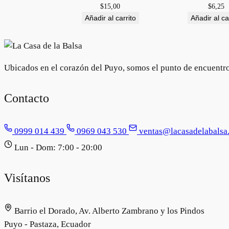
$
15,00
$
6,25
Añadir al carrito
Añadir al ca
Ubicados en el corazón del Puyo, somos el punto de encuentro e
Contacto
0999 014 439
0969 043 530
ventas@lacasadelabalsa
Lun - Dom: 7:00 - 20:00
Visítanos
Barrio el Dorado, Av. Alberto Zambrano y los Pindos
Puyo - Pastaza, Ecuador