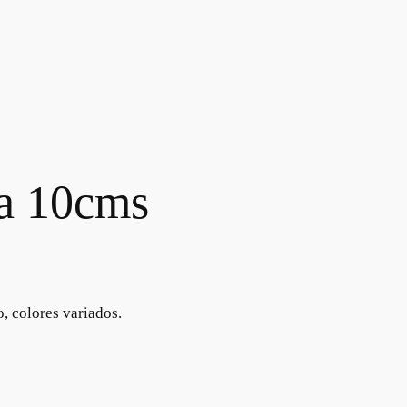
ma 10cms
o, colores variados.