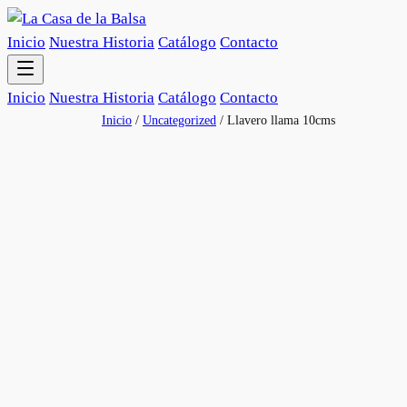
Inicio
Nuestra Historia
Catálogo
Contacto
Inicio
Nuestra Historia
Catálogo
Contacto
Inicio
/
Uncategorized
/ Llavero llama 10cms