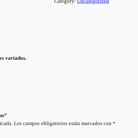
Category:
Uncategorized
es variados.
ms”
icada.
Los campos obligatorios están marcados con
*