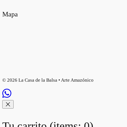
Mapa
© 2026 La Casa de la Balsa • Arte Amazónico
Tu carrito
(items: 0)