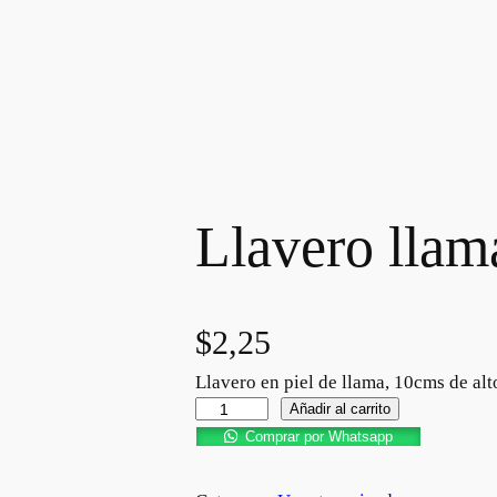
Llavero lla
$
2,25
Llavero en piel de llama, 10cms de alt
Añadir al carrito
Comprar por Whatsapp