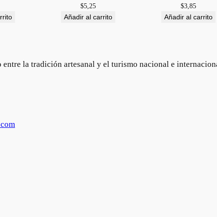
$
5,25
$
3,85
rrito
Añadir al carrito
Añadir al carrito
ntre la tradición artesanal y el turismo nacional e internacion
.com