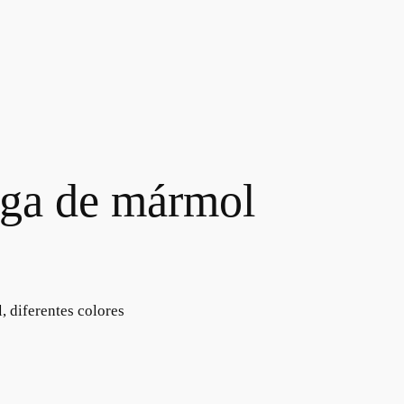
uga de mármol
, diferentes colores