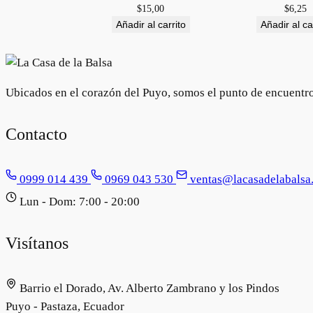
$
15,00
$
6,25
Añadir al carrito
Añadir al ca
Ubicados en el corazón del Puyo, somos el punto de encuentro e
Contacto
0999 014 439
0969 043 530
ventas@lacasadelabalsa
Lun - Dom: 7:00 - 20:00
Visítanos
Barrio el Dorado, Av. Alberto Zambrano y los Pindos
Puyo - Pastaza, Ecuador