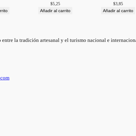
$
5,25
$
3,85
rrito
Añadir al carrito
Añadir al carrito
ntre la tradición artesanal y el turismo nacional e internacion
.com