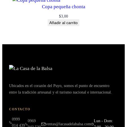
Copa pequeña chonta
$
3,00
Añadir al carrito
Ubicados en el corazón del Puyo, somos el punto de encuentro
entre la tradición artesanal y el turismo nacional e internacional.
CONTACTO
0999
0969
Lun - Dom:
ventas@lacasadelabalsa.com
014 439