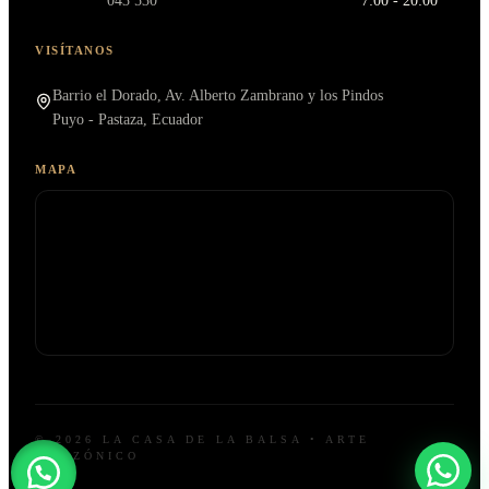
043 530
7:00 - 20:00
VISÍTANOS
Barrio el Dorado, Av. Alberto Zambrano y los Pindos
Puyo - Pastaza, Ecuador
MAPA
© 2026 LA CASA DE LA BALSA • ARTE
AMAZÓNICO