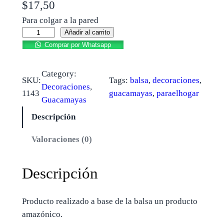
$
17,50
Para colgar a la pared
Añadir al carrito
Comprar por Whatsapp
Category:
SKU:
Tags:
balsa
, 
decoraciones
, 
Decoraciones
, 
1143
guacamayas
, 
paraelhogar
Guacamayas
Descripción
Valoraciones (0)
Descripción
Producto realizado a base de la balsa un producto
amazónico.