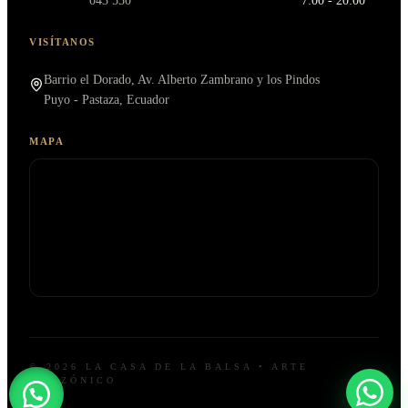
043 530
7:00 - 20:00
VISÍTANOS
Barrio el Dorado, Av. Alberto Zambrano y los Pindos
Puyo - Pastaza, Ecuador
MAPA
© 2026 LA CASA DE LA BALSA • ARTE
AMAZÓNICO