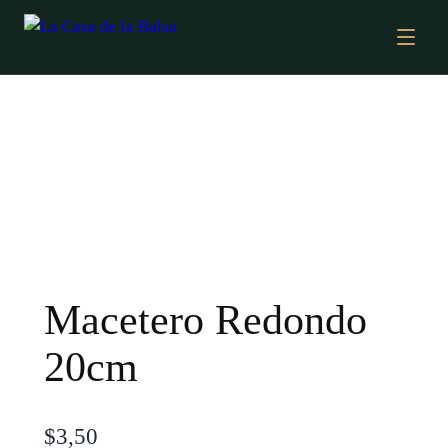
Macetero Redondo
20cm
$
3,50