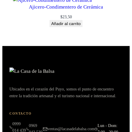
Ajicero-Condimentero de Cerámica
$
23,50
Añadir al carrito
Ubicados en el corazón del Puyo, somos el punto de encuentro
entre la tradición artesanal y el turismo nacional e internacional.
CONTACTO
0999
0969
Lun - Dom:
ventas@lacasadelabalsa.com
014 439