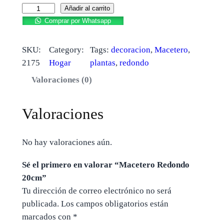
Añadir al carrito
Comprar por Whatsapp
SKU:
Category:
Tags:
decoracion
, 
Macetero
, 
2175
Hogar
plantas
, 
redondo
Valoraciones (0)
Valoraciones
No hay valoraciones aún.
Sé el primero en valorar “Macetero Redondo
20cm”
Tu dirección de correo electrónico no será
publicada.
Los campos obligatorios están
marcados con
*