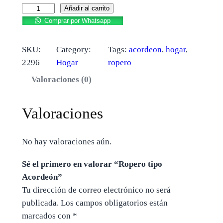
Añadir al carrito
Comprar por Whatsapp
SKU:
Category:
Tags:
acordeon
, 
hogar
, 
2296
Hogar
ropero
Valoraciones (0)
Valoraciones
No hay valoraciones aún.
Sé el primero en valorar “Ropero tipo
Acordeón”
Tu dirección de correo electrónico no será
publicada.
Los campos obligatorios están
marcados con
*