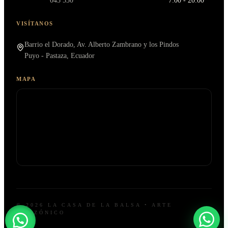
043 530
7:00 - 20:00
VISÍTANOS
Barrio el Dorado, Av. Alberto Zambrano y los Pindos
Puyo - Pastaza, Ecuador
MAPA
© 2026 LA CASA DE LA BALSA • ARTE
AMAZÓNICO