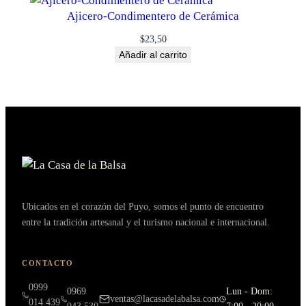
Ajicero-Condimentero de Cerámica
$
23,50
Añadir al carrito
Ubicados en el corazón del Puyo, somos el punto de encuentro
entre la tradición artesanal y el turismo nacional e internacional.
CONTACTO
0999
0969
Lun - Dom:
ventas@lacasadelabalsa.com
014 439