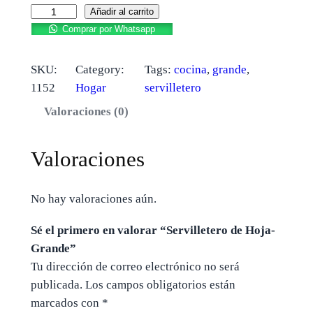
Añadir al carrito
Comprar por Whatsapp
SKU:
Category:
Tags:
cocina
, 
grande
, 
1152
Hogar
servilletero
Valoraciones (0)
Valoraciones
No hay valoraciones aún.
Sé el primero en valorar “Servilletero de Hoja-
Grande”
Tu dirección de correo electrónico no será
publicada.
Los campos obligatorios están
marcados con
*