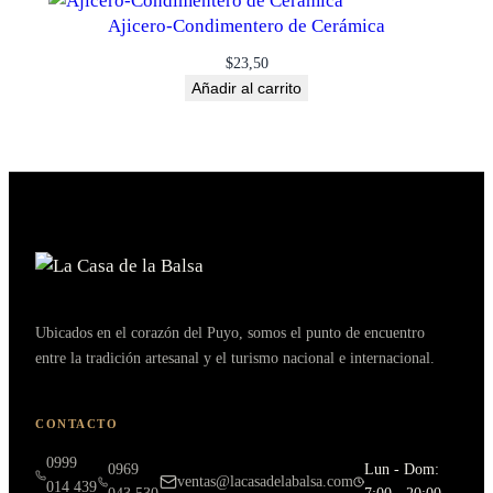
Ajicero-Condimentero de Cerámica
$
23,50
Añadir al carrito
Ubicados en el corazón del Puyo, somos el punto de encuentro
entre la tradición artesanal y el turismo nacional e internacional.
CONTACTO
0999
0969
Lun - Dom:
ventas@lacasadelabalsa.com
014 439