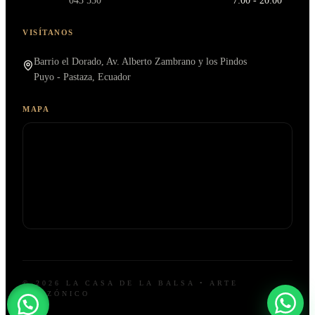
043 530
7:00 - 20:00
VISÍTANOS
Barrio el Dorado, Av. Alberto Zambrano y los Pindos
Puyo - Pastaza, Ecuador
MAPA
© 2026 LA CASA DE LA BALSA • ARTE
AMAZÓNICO