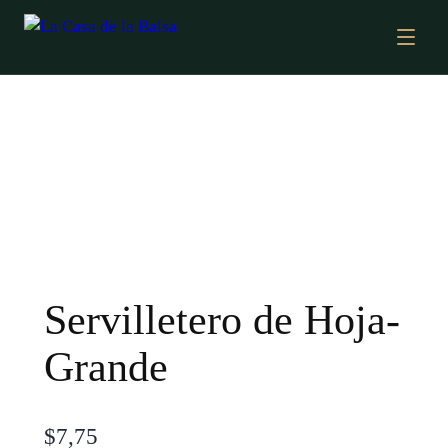
Servilletero de Hoja-
Grande
$
7,75